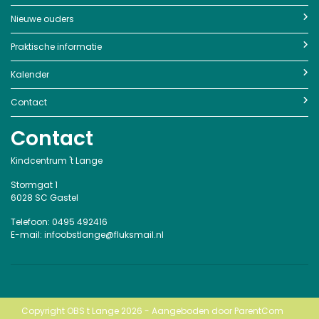
Nieuwe ouders
Praktische informatie
Kalender
Contact
Contact
Kindcentrum 't Lange
Stormgat 1
6028 SC Gastel
Telefoon: 0495 492416
E-mail: infoobstlange@fluksmail.nl
Copyright OBS t Lange 2026 - Aangeboden door
ParentCom