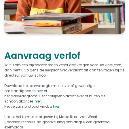
Aanvraag verlof
Wilt u om een bijzondere reden verlof aanvragen voor uw kind(eren),
dan bent u volgens de leerplichtwet verplicht dit aan te vragen bij de
directeur van uw school.
Download het aanvraagformulier verlof gewichtige
omstandigheden
hier
of
het aanvraagformulier richtlijnen vakantieverlof buiten de
schoolvakanties
hier
.
Het verzuimprotocol vindt u
hier
.
U kunt het formulier afgeven bij Maike Ras- van Weert
(locatiedirecteur). Na goedkeuring ontvangt u een getekend
exemplaar.